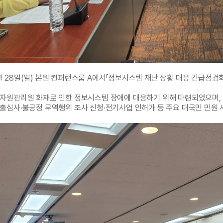
 28일(일) 본원 컨퍼런스룸 A에서「정보시스템 재난 상황 대응 긴급점검회
자원관리원 화재로 인한 정보시스템 장애에 대응하기 위해 마련되었으며,
출심사·불공정 무역행위 조사 신청·전기사업 인허가 등 주요 대국민 민원 