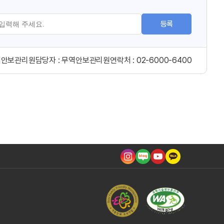
등록
역안보관리원
담당자 :
무역안보관리원
연락처 :
02-6000-6400