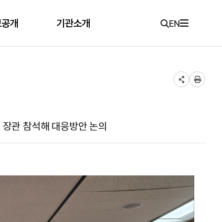
보공개
기관소개
EN
 장관 참석해 대응방안 논의