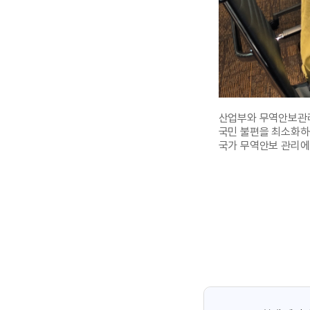
산업부와 무역안보관리
국민 불편을 최소화하
국가 무역안보 관리에