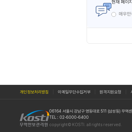
현재 페이지
매우만
개인정보처리방침
이메일무단수집거부
원격지원요청
06164 서울시 강남구 영동대로 511 (삼성동) 무
TEL : 02-6000-6400
copyright© KOSTI. all rights reserved.