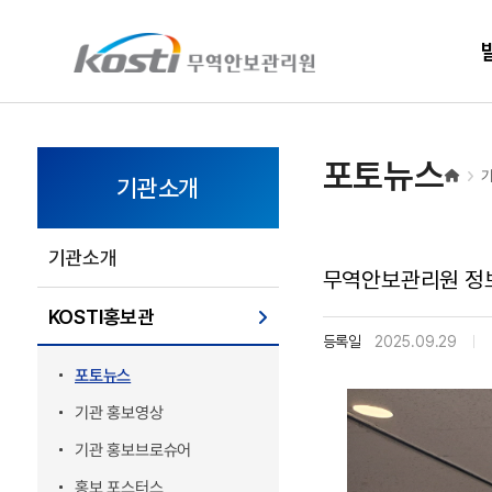
KOSTI 메인 페이지로 이동
포토뉴스
기관소개
기관소개
무역안보관리원 정보
KOSTI홍보관
등록일
2025.09.29
포토뉴스
기관 홍보영상
기관 홍보브로슈어
홍보 포스터스