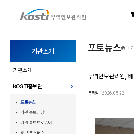
KOSTI 메인 페이지로 이동
포토뉴스
기관소개
기관소개
무역안보관리원, 배
KOSTI홍보관
등록일
2026.05.22
포토뉴스
기관 홍보영상
기관 홍보브로슈어
홍보 포스터스