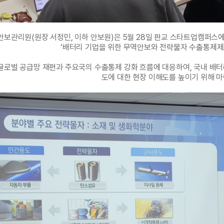
안보관리원(원장 서정민, 이하 안보원)은 5월 28일 판교 스타트업캠퍼
‘배터리 기업을 위한 무역안보와 전략물자 수출통제제
글로벌 공급망 재편과 주요국의 수출통제 강화 흐름에 대응하여, 국내 배
도에 대한 현장 이해도를 높이기 위해 