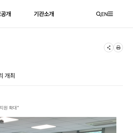
보공개
기관소개
EN
리 개최
지원 확대”