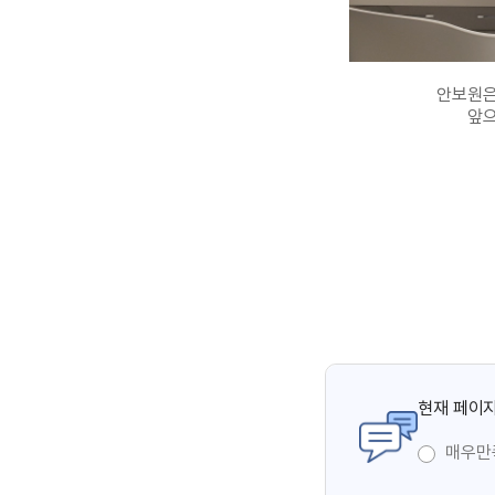
안보원은
앞으
현재 페이지
매우만