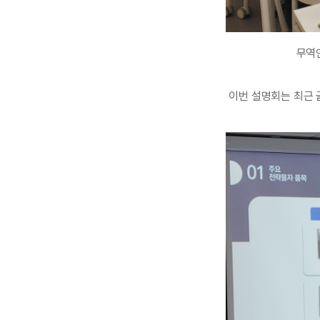
무역
이번 설명회는 최근 