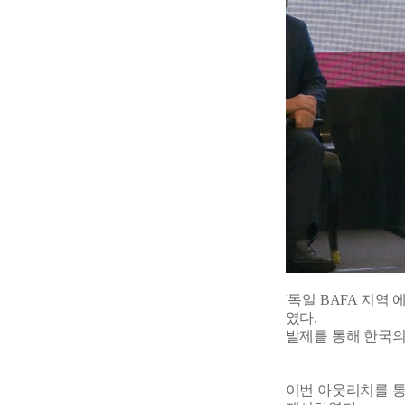
'독일 BAFA 지역
였다.
발제를 통해 한국의
이번 아웃리치를 통