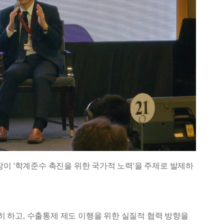
 팀장이 '학계준수 촉진을 위한 국가적 노력'을 주제로 발제하
 하고, 수출통제 제도 이행을 위한 실질적 협력 방향을