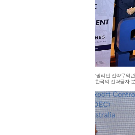
'필리핀 전략무역관리
한국의 전략물자 분