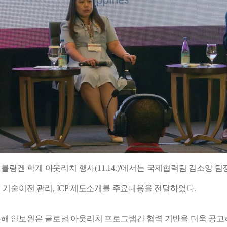
 에를랑겐 학계 아웃리치 행사(11.14.)'에서는 국제협력팀 김소양
 기술이전 관리, ICP 제도소개를 주요내용을 전달하였다.
해 안보원은 글로벌 아웃리치 프로그램간 협력 기반을 더욱 공고히