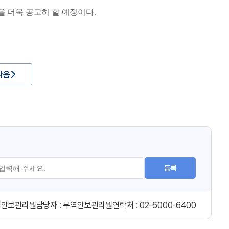
 더욱 공고히 할 예정이다.
다음
등록
역안보관리원
담당자 :
무역안보관리원
연락처 :
02-6000-6400