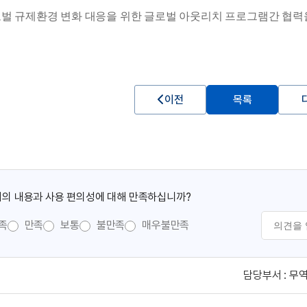
벌 규제환경 변화 대응을 위한 글로벌 아웃리치 프로그램간 협력을
이전
목록
의 내용과 사용 편의성에 대해 만족하십니까?
족
만족
보통
불만족
매우불만족
담당부서 :
무