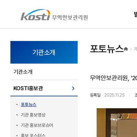
KOSTI 메인 페이지로 이동
포토뉴스
기관소개
기관소개
무역안보관리원, '20
KOSTI홍보관
등록일
2025.11.25
포토뉴스
기관 홍보영상
기관 홍보브로슈어
홍보 포스터스