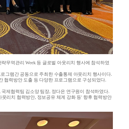
핀 전략무역관리 Week 등 글로벌 아웃리치 행사에 참석하였
아웃리피 프로그램간 공동으로 주최한 수출통제 아웃리치 행사이다.
간 협력방안 도출 등 다양한 프로그램으로 구성되었다.
장, 국제협력팀 김소양 팀장, 정다은 연구원이 참석하였다.
 아웃리치 협력방안, 정보공유 체계 강화 등' 향후 협력방안