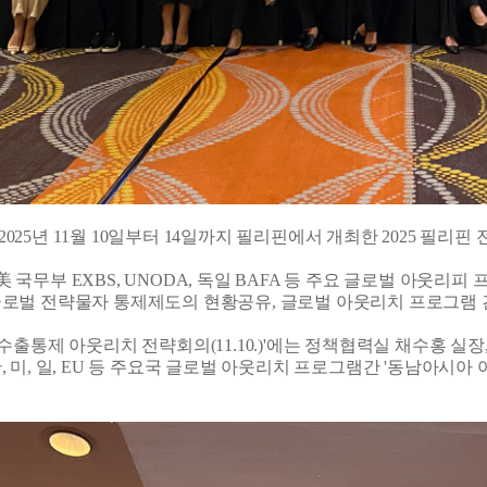
25년 11월 10일부터 14일까지 필리핀에서 개최한 2025 필리
P, 美 국무부 EXBS, UNODA, 독일 BAFA 등 주요 글로벌 
로벌 전략물자 통제제도의 현황공유, 글로벌 아웃리치 프로그램 
 수출통제 아웃리치 전략회의(11.10.)'에는 정책협력실 채수홍 실
 미, 일, EU 등 주요국 글로벌 아웃리치 프로그램간 '동남아시아