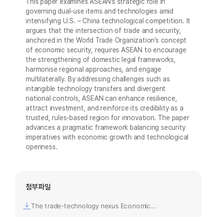
This paper examines ASEAN’s strategic role in
governing dual-use items and technologies amid
intensifying U.S. – China technological competition. It
argues that the intersection of trade and security,
anchored in the World Trade Organization’s concept
of economic security, requires ASEAN to encourage
the strengthening of domestic legal frameworks,
harmonise regional approaches, and engage
multilaterally. By addressing challenges such as
intangible technology transfers and divergent
national controls, ASEAN can enhance resilience,
attract investment, and reinforce its credibility as a
trusted, rules-based region for innovation. The paper
advances a pragmatic framework balancing security
imperatives with economic growth and technological
openness.
첨부파일
The trade-technology nexus Economic Security and the Coordination of Dual-Use Controls in ASEAN_V Jesudevan.pdf