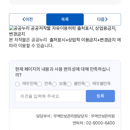
이전
목록
다음
본 저작물은
공공누리
출처표시+상업적 이용금지+변경금지
에
따라 이용할 수 있습니다.
현재 페이지의 내용과 사용 편의성에 대해 만족하십니
까?
매우만족
만족
보통
불만족
매우불만족
등록
담당부서 :
무역안보관리원
담당자 :
무역안보관리원
연락처 :
02-6000-6400