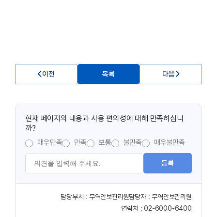
이전
목록
다음
현재 페이지의 내용과 사용 편의성에 대해 만족하십니
까?
매우만족
만족
보통
불만족
매우불만족
등록
담당부서 :
무역안보관리원
담당자 :
무역안보관리원
연락처 :
02-6000-6400