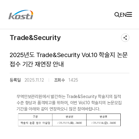
주메뉴 바로가기
본문 바로가기
KOSTI 메인 페이지로 이동
EN
Trade&Security
2025년도 Trade&Security Vol.10 학술지 논문
접수 기간 재연장 안내
등록일
2025.11.12
조회수
1425
무역안보관리원에서 발간하는 Trade&Security 학술지의 질적
수준 향상과 품격제고를 위하여, 이번 Vol.10 학술지의 논문모집
기간을 아래와 같이 연장하오니 많은 참여바랍니다.