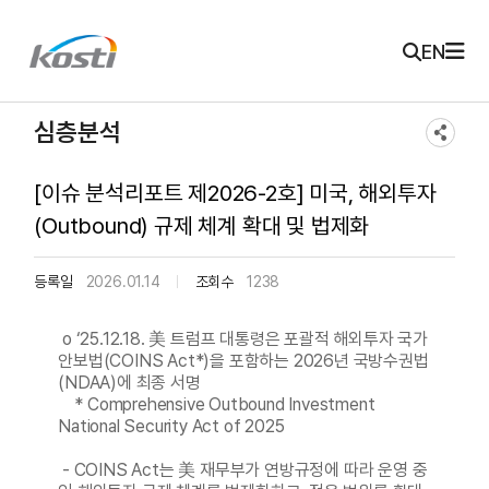
주메뉴 바로가기
본문 바로가기
KOSTI 메인 페이지로 이동
EN
심층분석
[이슈 분석리포트 제2026-2호] 미국, 해외투자
(Outbound) 규제 체계 확대 및 법제화
등록일
2026.01.14
조회수
1238
o ‘25.12.18. 美 트럼프 대통령은 포괄적 해외투자 국가
안보법(COINS Act*)을 포함하는 2026년 국방수권법
(NDAA)에 최종 서명
* Comprehensive Outbound Investment
National Security Act of 2025
- COINS Act는 美 재무부가 연방규정에 따라 운영 중