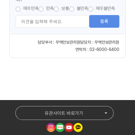
매우만족
만족
보통
불만족
매우불만족
등록
담당부서 :
무역안보관리원
담당자 :
무역안보관리원
연락처 :
02-6000-6400
유관사이트 바로가기