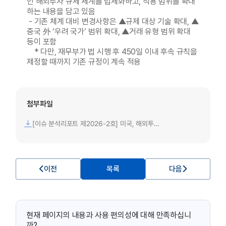
인 해외투자 규제 체계를 법제화하고, 적용 범위를 확대
하는 내용을 담고 있음
- 기존 체계 대비 변경사항은 ▲규제 대상 기술 확대, ▲
중국 外 ‘우려 국가’ 범위 확대, ▲거래 유형 범위 확대
등이 포함
* 다만, 재무부가 법 시행 후 450일 이내 후속 규칙을
제정할 때까지 기존 규정이 계속 적용
첨부파일
[이슈 분석리포트 제2026-2호] 미국, 해외투자(Outbound) 규제 체계 확대 및 법제화.pdf
이전
목록
다음
현재 페이지의 내용과 사용 편의성에 대해 만족하십니
까?