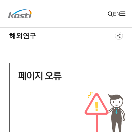
주메뉴 바로가기
본문 바로가기
KOSTI 메인 페이지로 이동
EN
해외연구