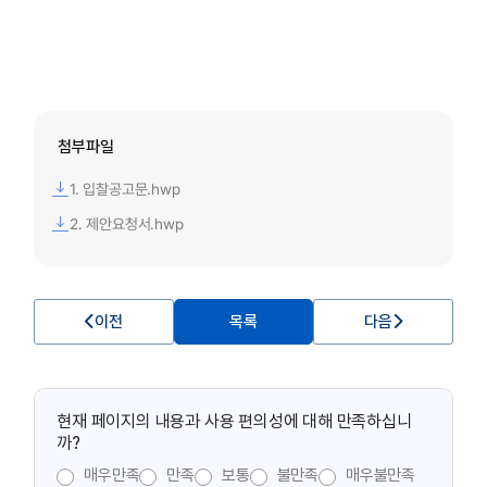
첨부파일
1. 입찰공고문.hwp
2. 제안요청서.hwp
이전
목록
다음
현재 페이지의 내용과 사용 편의성에 대해 만족하십니
까?
매우만족
만족
보통
불만족
매우불만족