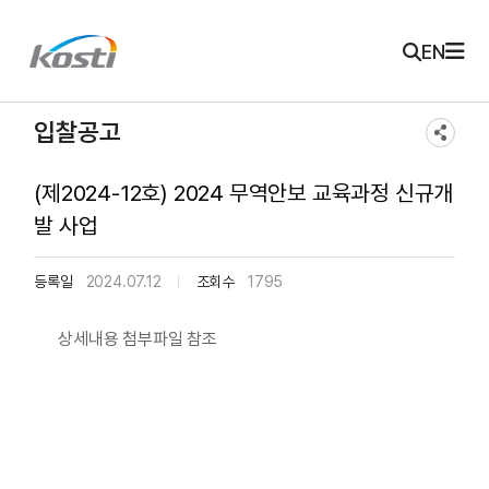
주메뉴 바로가기
본문 바로가기
KOSTI 메인 페이지로 이동
EN
입찰공고
(제2024-12호) 2024 무역안보 교육과정 신규개
발 사업
등록일
2024.07.12
조회수
1795
상세내용 첨부파일 참조