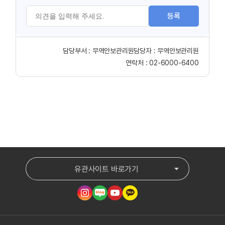
등록
담당부서 :
무역안보관리원
담당자 :
무역안보관리원
연락처 :
02-6000-6400
유관사이트 바로가기