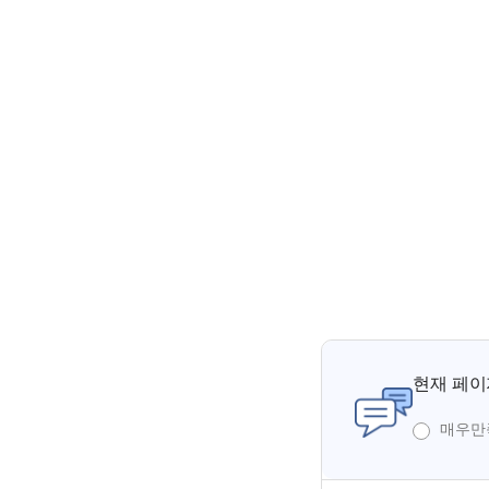
현재 페이
매우만