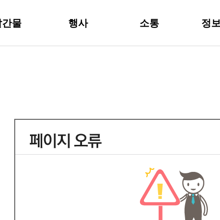
주메뉴 바로가기
본문 바로가기
발간물
행사
소통
정