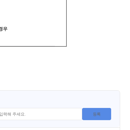
 경우
등록