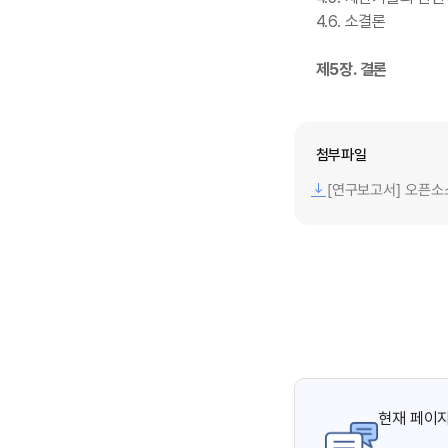
4.6. 소결론
제5장. 결론
첨부파일
[연구보고서] 오픈소
현재 페이지