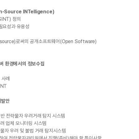
-Source INTelligence)
SINT) 정의
의 필요성과 유용성
 source)로써의 공개소프트웨어(Open Software)
이버 환경에서의 정보수집
용 사례
INT
개발안
 기반 전략물자 우려거래 탐지 시스템
 우려 업체 모니터링 시스템
전략물자 우려 및 불법 거래 탐지시스템
관련하여 전략물자관리원에서 진행(준비)해야 할 특이사항