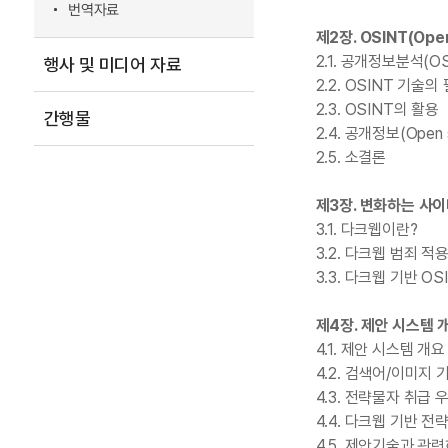
번역자료
제2장. OSINT(Open
2.1. 공개정보분석(O
행사 및 미디어 자료
2.2. OSINT 기술
2.3. OSINT의 활용
간행물
2.4. 공개정보(Open
2.5. 소결론
제3장. 변화하는 사
3.1. 다크웹이란?
3.2. 다크웹 범죄 적
3.3. 다크웹 기반 OS
제4장. 제안 시스템 
4.1. 제안 시스템 개요
4.2. 검색어/이미지
4.3. 전략물자 취급
4.4. 다크웹 기반 
4.5. 제안기술과 