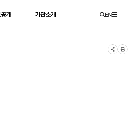
보공개
기관소개
EN