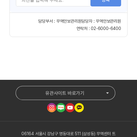
담당부서 :
무역안보관리원
담당자 :
무역안보관리원
연락처 :
02-6000-6400
유관사이트 바로가기
06164 서울시 강남구 영동대로 511 (삼성동) 무역센터 트