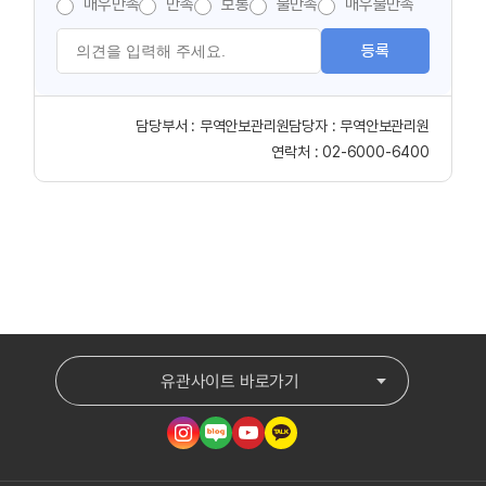
매우만족
만족
보통
불만족
매우불만족
등록
담당부서 :
무역안보관리원
담당자 :
무역안보관리원
연락처 :
02-6000-6400
유관사이트 바로가기