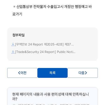
※
산업통상부 전략물자 수출입고시 개정안 행정예고 바
로가기
첨부파일
[무역안보 24 Report 제2025-42호] 제37차 전략물자 수출입고시 개정안 행정예고.pdf
[Trade&Security 24 Report] Public Notice of the Interim 37th Amendment to the Notice on the Export or Import of Strategic Items.pdf
이전
목록
다음
현재 페이지의 내용과 사용 편의성에 대해 만족하십니
까?