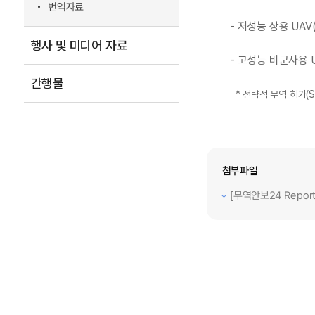
번역자료
- 저성능 상용 UAV(통
행사 및 미디어 자료
- 고성능 비군사용 UAV
간행물
* 전략적 무역 허가(Strat
첨부파일
[무역안보24 Repor