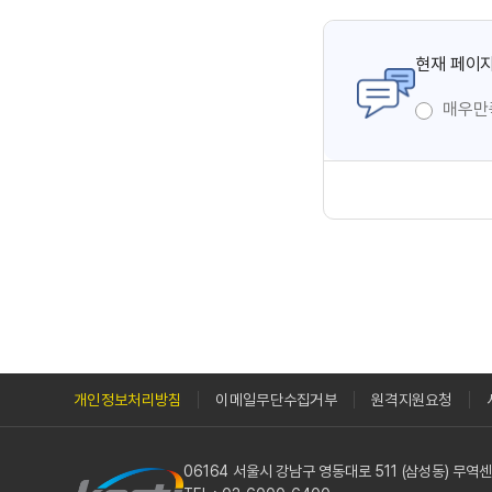
현재 페이지
매우만
개인정보처리방침
이메일무단수집거부
원격지원요청
06164 서울시 강남구 영동대로 511 (삼성동) 무