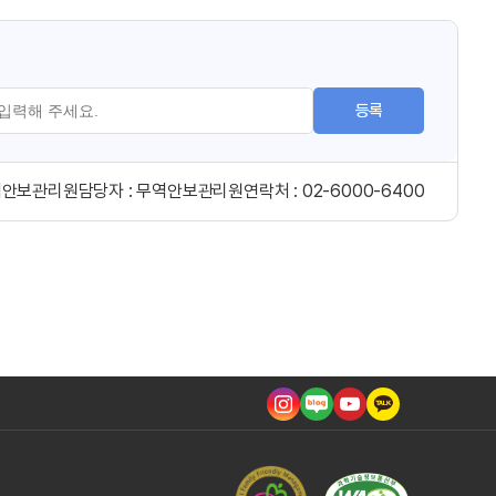
등록
역안보관리원
담당자 :
무역안보관리원
연락처 :
02-6000-6400