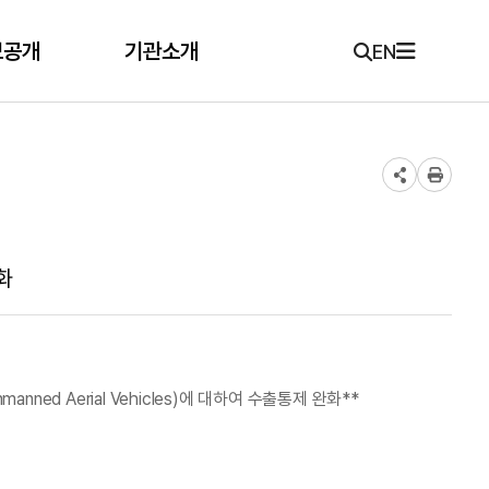
보공개
기관소개
EN
화
manned Aerial Vehicles)에 대하여 수출통제 완화**