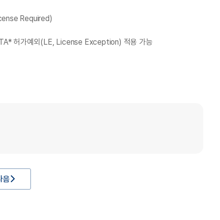
se Required)
 허가예외(LE, License Exception) 적용 가능
다음