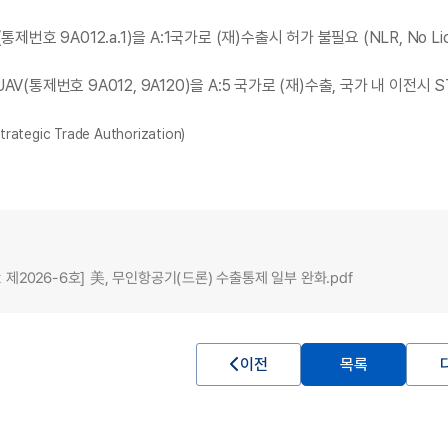
제번호 9A012.a.1)을 A:1국가로 (재)수출시 허가 불필요 (NLR, No Licen
(통제번호 9A012, 9A120)을 A:5 국가로 (재)수출, 국가 내 이전시 STA*
egic Trade Authorization)
t 제2026-6호] 美, 무인항공기(드론) 수출통제 일부 완화.pdf
이전
목록