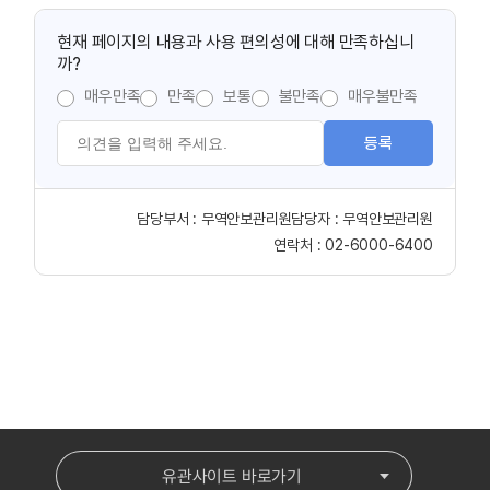
현재 페이지의 내용과 사용 편의성에 대해 만족하십니
까?
매우만족
만족
보통
불만족
매우불만족
등록
담당부서 :
무역안보관리원
담당자 :
무역안보관리원
연락처 :
02-6000-6400
유관사이트 바로가기