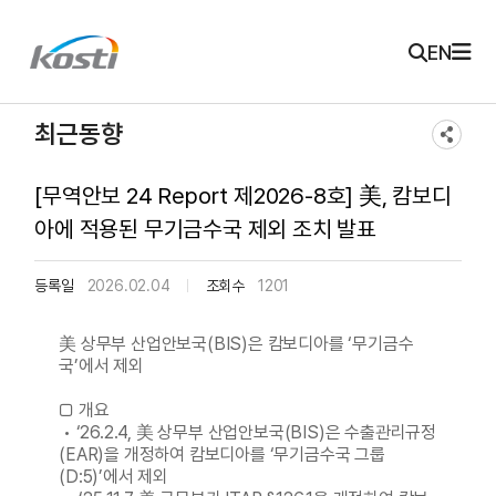
주메뉴 바로가기
본문 바로가기
KOSTI 메인 페이지로 이동
EN
최근동향
[무역안보 24 Report 제2026-8호] 美, 캄보디
아에 적용된 무기금수국 제외 조치 발표
등록일
2026.02.04
조회수
1201
美 상무부 산업안보국(BIS)은 캄보디아를 ‘무기금수
국’에서 제외
□ 개요
• ‘26.2.4, 美 상무부 산업안보국(BIS)은 수출관리규정
(EAR)을 개정하여 캄보디아를 ‘무기금수국 그룹
(D:5)’에서 제외