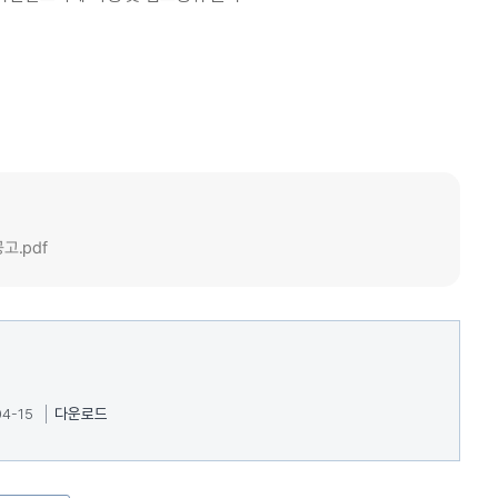
고.pdf
4-15
다운로드