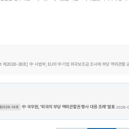
rt 제2026-26호] 中 사법부, EU의 中기업 외국보조금 조사에 부당 역외관할 공
中 국무원, '외국의 부당 역외관할권 행사 대응 조례' 발표
2026-0
제2026-16호