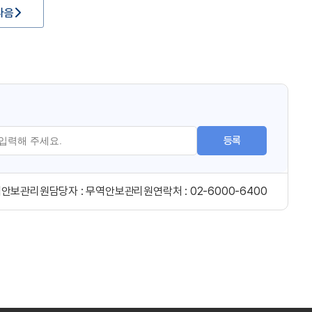
다음
등록
역안보관리원
담당자 :
무역안보관리원
연락처 :
02-6000-6400