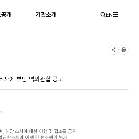
보공개
기관소개
EN
금 조사에 부당 역외관할 공고
고
며, 해당 조사에 대한 이행 및 협조를 금지
역외관할조치에 이행 및 협조행위 불가