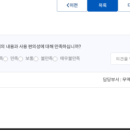
이전
목록
의 내용과 사용 편의성에 대해 만족하십니까?
족
만족
보통
불만족
매우불만족
담당부서 :
무