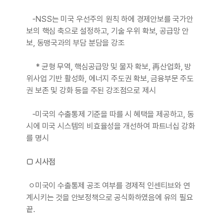
-NSS는 미국 우선주의 원칙 하에 경제안보를 국가안
보의 핵심 축으로 설정하고, 기술 우위 확보, 공급망 안
보, 동맹국과의 부담 분담을 강조
* 균형 무역, 핵심공급망 및 물자 확보, 再산업화, 방
위사업 기반 활성화, 에너지 주도권 확보, 금융부문 주도
권 보존 및 강화 등을 주된 강조점으로 제시
-미국의 수출통제 기준을 따를 시 혜택을 제공하고, 동
시에 미국 시스템의 비효율성을 개선하여 파트너십 강화
를 명시
□ 시사점
ㅇ미국이 수출통제 공조 여부를 경제적 인센티브와 연
계시키는 것을 안보정책으로 공식화하였음에 유의 필요
끝.