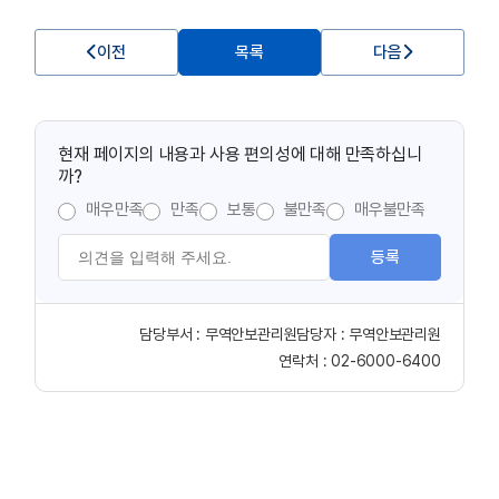
이전
목록
다음
현재 페이지의 내용과 사용 편의성에 대해 만족하십니
까?
매우만족
만족
보통
불만족
매우불만족
등록
담당부서 :
무역안보관리원
담당자 :
무역안보관리원
연락처 :
02-6000-6400