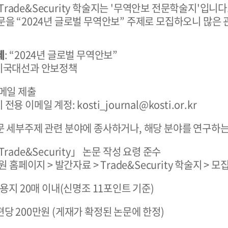
rade&Security 학술지는 '무역안보 전문학술지'입니다
문을 “2024년 글로벌 무역안보” 주제로 모집하오니 많은
제
: “2024년 글로벌 무역안보”
 미국대선과 안보정책
이메일 제출
전용 이메일 계정: kosti_journal@kosti.or.kr
논문 세부주제 관련 분야에 종사하거나, 해당 분야를 연구하
Trade&Security」 논문 작성 요령 준수
페이지 > 발간자료 > Trade&Security 학술지 > 
4 용지 20매 이내(신명조 11포인트 기준)
 편당 200만원 (게재가 확정된 논문에 한정)