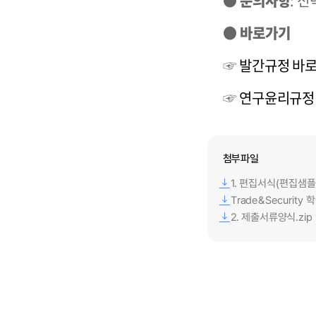
● 문의사항
: 전
● 바로가기
☞
발간규정 바
☞
연구윤리규정
첨부파일
1. 편집서식(편집샘플)
Trade&Security
2. 제출서류양식.zip