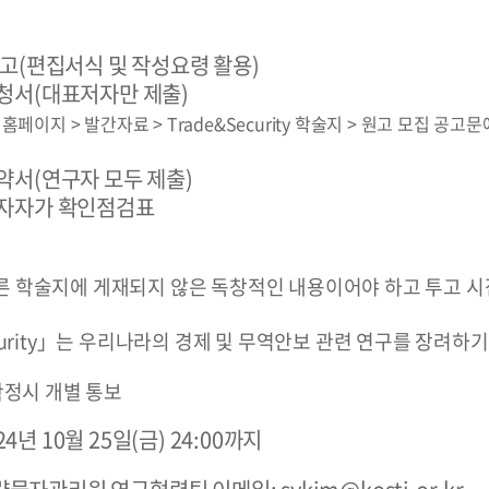
고(편집서식 및 작성요령 활용)
서(대표저자만 제출)
페이지 > 발간자료 > Trade&Security 학술지 > 원고 모집 공
서(연구자 모두 제출)
자자가 확인점검표
다른 학술지에 게재되지 않은 독창적인 내용이어야 하고 투고 시
ecurity」는 우리나라의 경제 및 무역안보 관련 연구를 장려
정시 개별 통보
024년 10월 25일(금) 24:00까지