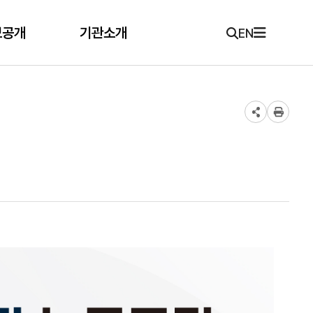
보공개
기관소개
EN