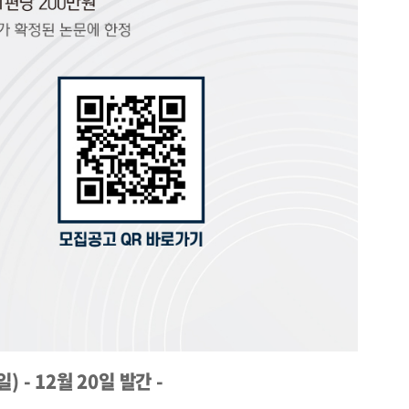
) - 12월 20일 발간 -