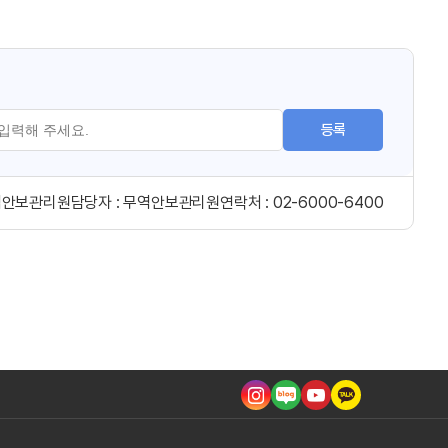
등록
역안보관리원
담당자 :
무역안보관리원
연락처 :
02-6000-6400