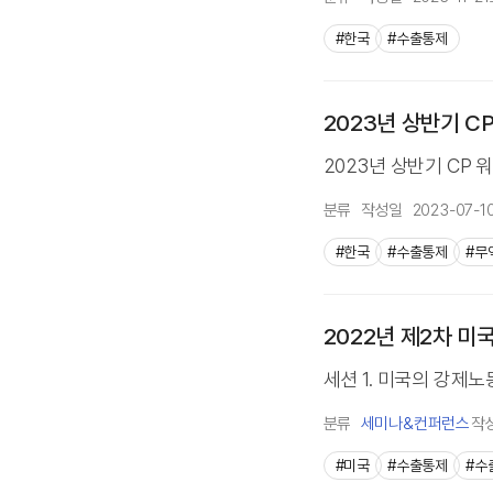
#한국
#수출통제
2023년 상반기 C
2023년 상반기 CP 워
분류
작성일
2023-07-1
#한국
#수출통제
#무
2022년 제2차 미
세션 1. 미국의 강제노
분류
세미나&컨퍼런스
작
#미국
#수출통제
#수