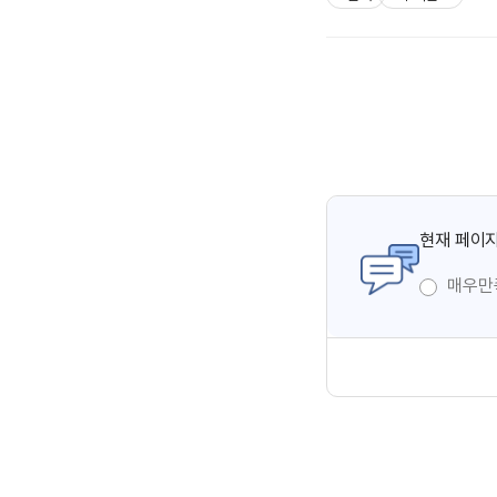
현재 페이지
매우만