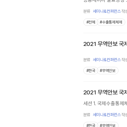
분류
세미나&컨퍼런스
작
#전체
#수출통제체제
2021 무역안보 국
분류
세미나&컨퍼런스
작
#한국
#무역안보
2021 무역안보 
세션 1. 국제수출통제체제
분류
세미나&컨퍼런스
작
#한국
#무역안보