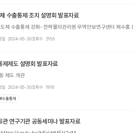
체 수출통제 조치 설명회 발표자료
 반도체 수출통제 강화- 전략물자관리원 무역안보연구센터 채수홍 센
성일
2024-05-30
조회수
2155
출통제제도 설명회 발표자료
 등 제도 개관
성일
2024-05-30
조회수
1916
#수출통제
 유관 연구기관 공동세미나 발표자료
tps://youtu.be/b5xVgMEH2sM