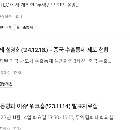
울 SETEC 에서 개최한 "무역안보 현안 설명...
9
조회수
606
#반도체
#수출통제
설명회('24.12.16.) - 중국 수출통제 제도 현황
 개최된 미국 반도체 수출통제 설명회의 3세션 "중국 수출...
조회수
1369
출통제법
향과 이슈' 워크숍('23.11.14) 발표자료집
년 11월 14일 화요일 13:30~16:10, 무역협회 대회의실...
조회수
2134