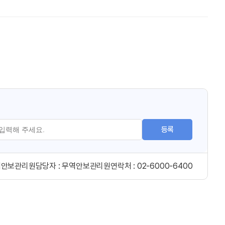
등록
역안보관리원
담당자 :
무역안보관리원
연락처 :
02-6000-6400