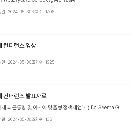
성일
2024-05-30
조회수
1708
제 컨퍼런스 영상
성일
2024-05-30
조회수
1925
국제 컨퍼런스 발표자료
 최근동향 및 아시아 맞춤형 정책제언1-1) Dr. Seema G...
성일
2024-05-30
조회수
1361