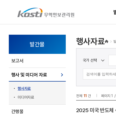
KOSTI 메인 페이지로 이동
행사자료
발간물
국가 선택
보고서
행사 및 미디어 자료
행사자료
전체
11
건
페이지
1
미디어자료
2025 미국 반도체 
간행물