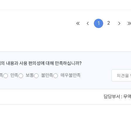
2
1
의 내용과 사용 편의성에 대해 만족하십니까?
족
만족
보통
불만족
매우불만족
담당부서 :
무