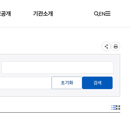
보공개
기관소개
EN
초기화
검색