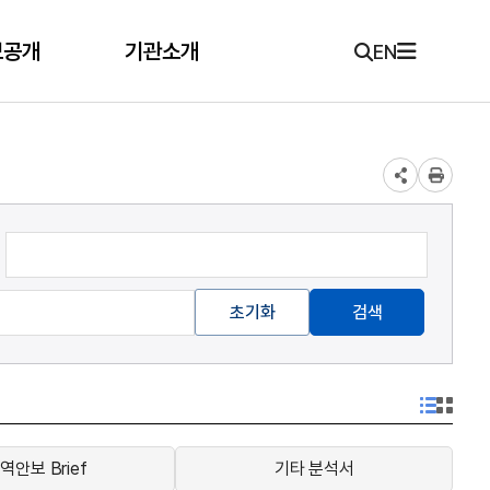
보공개
기관소개
EN
초기화
검색
역안보 Brief
기타 분석서