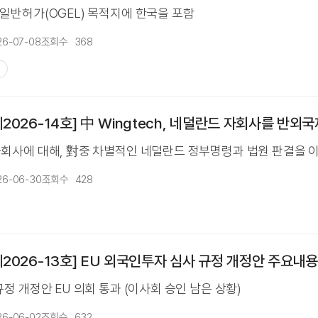
일반허가(OGEL) 목적지에 한국을 포함
26-07-08
조회수
368
제
2026-14호] 中 Wingtech, 네덜란드 자회사를 반외
회사에 대해, 對중 차별적인 네덜란드 정부명령과 법원 판결을 이행
26-06-30
조회수
428
2026-13호] EU 외국인투자 심사 규정 개정안 주요내용
정 개정안 EU 의회 통과 (이사회 승인 남은 상황)
26-06-02
조회수
632