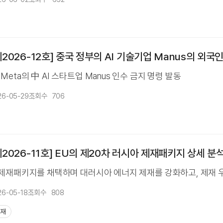
2026-12호] 중국 정부의 AI 기술기업 Manus의 외국
eta의 中 AI 스타트업 Manus 인수 금지 명령 발동
26-05-29
조회수
706
2026-11호] EU의 제20차 러시아 제재패키지 상세 분
 제재패키지를 채택하며 대러시아 에너지 제재를 강화하고, 제재 우회
26-05-18
조회수
808
제재