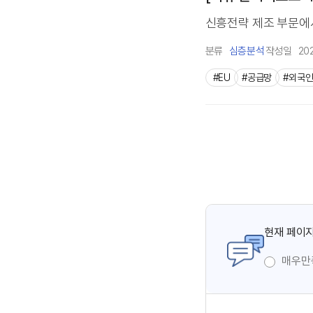
신흥전략 제조 부문에서 
분류
심층분석
작성일
20
#EU
#공급망
#외국
현재 페이지
매우만