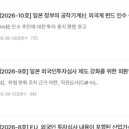
2026-10호] 일본 정부의 공작기계社 외국계 펀드 인수
kino社 인수 추진에 대한 투자 중지 명령 권고
26-05-08
조회수
730
2026-9호] 일본 외국인투자심사 제도 강화를 위한 외환
 위험 완화 조치 근거 마련, 직권심사(Call-In)...
26-04-10
조회수
942
2026-8호] EU, 외국인 투자심사 내용이 포함된 산업