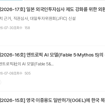
026-17호] 일본 외국인투자심사 제도 강화를 위한 외환법 
 근거, 직권심사, 대일투자위원회(JFIC) 신설
26-07-30
조회수
158
026-16호] 앤트로픽 AI 모델(Fable 5·Mythos 5)
는 앤트로픽社의 AI 모델(Fable 5&...
26-07-08
조회수
505
2026-15호] 영국 이중용도 일반허가(OGEL)에 한국 