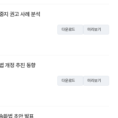
 중지 권고 사례 분석
다운로드
미리보기
법 개정 추진 동향
다운로드
미리보기
가속화법 초안 발표