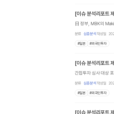
[이슈 분석리포트 제
日 정부, MBK의 Ma
분류
심층분석
작성일
20
#일본
#외국인투자
[이슈 분석리포트 제
간접투자 심사 대상 포섭,
분류
심층분석
작성일
20
#일본
#외국인투자
[이슈 분석리포트 제