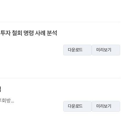
인투자 철회 명령 사례 분석
다운로드
미리보기
석
방...
다운로드
미리보기