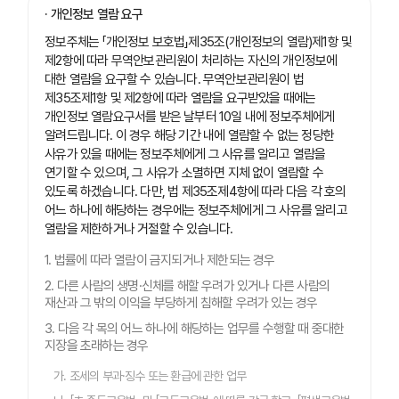
· 개인정보 열람 요구
정보주체는 「개인정보 보호법」제35조(개인정보의 열람)제1항 및
제2항에 따라 무역안보관리원이 처리하는 자신의 개인정보에
대한 열람을 요구할 수 있습니다. 무역안보관리원이 법
제35조제1항 및 제2항에 따라 열람을 요구받았을 때에는
개인정보 열람요구서를 받은 날부터 10일 내에 정보주체에게
알려드립니다. 이 경우 해당 기간 내에 열람할 수 없는 정당한
사유가 있을 때에는 정보주체에게 그 사유를 알리고 열람을
연기할 수 있으며, 그 사유가 소멸하면 지체 없이 열람할 수
있도록 하겠습니다. 다만, 법 제35조제4항에 따라 다음 각 호의
어느 하나에 해당하는 경우에는 정보주체에게 그 사유를 알리고
열람을 제한하거나 거절할 수 있습니다.
1. 법률에 따라 열람이 금지되거나 제한되는 경우
2. 다른 사람의 생명·신체를 해할 우려가 있거나 다른 사람의
재산과 그 밖의 이익을 부당하게 침해할 우려가 있는 경우
3. 다음 각 목의 어느 하나에 해당하는 업무를 수행할 때 중대한
지장을 초래하는 경우
가. 조세의 부과·징수 또는 환급에 관한 업무