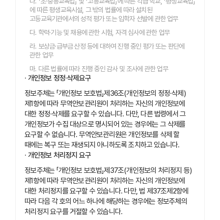
나. 「초·중등교육법」 및 「고등교육법」에 따른 각급 학교, 「평생교육법」
에 따른 평생교육시설, 그 밖의 법률에 따라 설치된
고등교육기관에서의 성적 평가 또는 입학자 선발에 관한 업무
다. 학력·기능 및 채용에 관한 시험, 자격 심사에 관한 업무
라. 보상금·급부금 산정 등에 대하여 진행 중인 평가 또는 판단에
관한 업무
마. 다른 법률에 따라 진행 중인 감사 및 조사에 관한 업무
· 개인정보 정정·삭제요구
정보주체는 「개인정보 보호법」제36조(개인정보의 정정·삭제)
제1항에 따라 무역안보관리원이 처리하는 자신의 개인정보에
대한 정정·삭제를 요구할 수 있습니다. 다만, 다른 법령에서 그
개인정보가 수집 대상으로 명시되어 있는 경우에는 그 삭제를
요구할 수 없습니다. 무역안보관리원은 개인정보를 삭제 할
때에는 복구 또는 재생되지 아니하도록 조치하고 있습니다.
· 개인정보 처리정지 요구
정보주체는 「개인정보 보호법」제37조(개인정보의 처리정지 등)
제1항에 따라 무역안보관리원이 처리하는 자신의 개인정보에
대한 처리정지를 요구할 수 있습니다. 다만, 법 제37조제2항에
따라 다음 각 호의 어느 하나에 해당하는 경우에는 정보주체의
처리정지 요구를 거절할 수 있습니다.