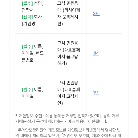
[필수]
성명,
고객 민원응
연락처
대 (러시아제
3년
[선택]
회사
재 문의게시
(기관명)
판)
고객 민원응
[필수]
이름,
대 (대표홈페
이메일, 핸드
1년
이지 묻고답
폰번호
하기)
고객 민원응
[필수]
이름,
대 (대표홈페
1년
이메일
이지 고객제
안)
* 개인정보 수집 · 이용 동의를 거부할 권리가 있으며, 동의 거부
시에는 상기 목적에 해당하는 서비스 이용이 제한됩니다.
· 무역안보관리원의 개인정보를 개인정보처리방침에서 명시한 범
위 내에서 처리하고 있으며, 「개인정보 보호법」 제32조에 따라 개