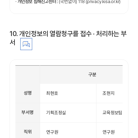
· 개인정보 침해신고센터 :
(국번없이) 118
(privacy.kisa.or.kr)
10. 개인정보의 열람청구를 접수 · 처리하는 부
서
구분
성명
최현호
조현지
부서명
기획조정실
교육정보팀
직위
연구원
연구원