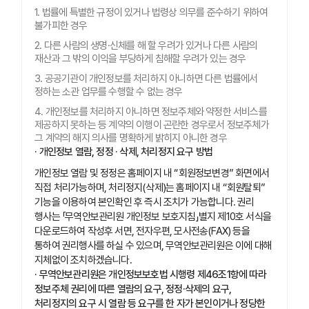
1. 법률에 특별한 규정이 있거나 법령상 의무를 준수하기 위하여
불가피한 경우
2. 다른 사람의 생명·신체를 해 할 우려가 있거나 다른 사람의
재산과 그 밖의 이익을 부당하게 침해할 우려가 있는 경우
3. 공공기관이 개인정보를 처리하지 아니하면 다른 법률에서
정하는 소관 업무를 수행할 수 없는 경우
4. 개인정보를 처리하지 아니하면 정보주체와 약정한 서비스를
제공하지 못하는 등 계약의 이행이 곤란한 경우로서 정보주체가
그 계약의 해지 의사를 명확하게 밝히지 아니한 경우
· 개인정보 열람, 정정 · 삭제, 처리정지 요구 방법
개인정보 열람 및 정정은 홈페이지 내 “회원정보변경” 화면에서
직접 처리가능하며, 처리정지(삭제)는 홈페이지 내 “회원탈퇴”
기능을 이용하여 본인확인 후 즉시 조치가 가능합니다. 권리
행사는 「무역안보관리원 개인정보 보호지침」별지 제10호 서식을
다운로드하여 작성후 서면, 전자우편, 모사전송(FAX) 등을
통하여 권리행사를 하실 수 있으며, 무역안보관리원은 이에 대해
지체없이 조치하겠습니다.
· 무역안보관리원은 개인정보보호법 시행령 제46조1항에 따라
정보주체 권리에 따른 열람의 요구, 정정·삭제의 요구,
처리정지의 요구 시 열람 등 요구를 한 자가 본인이거나 정당한