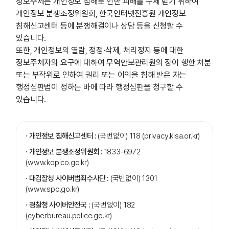
정보주체는 개인정보 침해로 인한 피해를 구제 받기 위하여
개인정보 분쟁조정위원회, 한국인터넷진흥원 개인정보
침해신고센터 등에 분쟁해결이나 상담 등을 신청할 수
있습니다.
또한, 개인정보의 열람, 정정·삭제, 처리정지 등에 대한
정보주체자의 요구에 대하여 무역안보관리원의 장이 행한 처분
또는 부작위로 인하여 권리 또는 이익을 침해 받은 자는
행정심판법이 정하는 바에 따라 행정심판을 청구할 수
있습니다.
· 개인정보 침해신고센터 :
(국번없이) 118
(privacy.kisa.or.kr)
· 개인정보 분쟁조정위원회 :
1833-6972
(www.kopico.go.kr)
· 대검찰청 사이버범죄수사단 :
(국번없이) 1301
(www.spo.go.kr)
· 경찰청 사이버안전국 :
(국번없이) 182
(cyberbureau.police.go.kr)